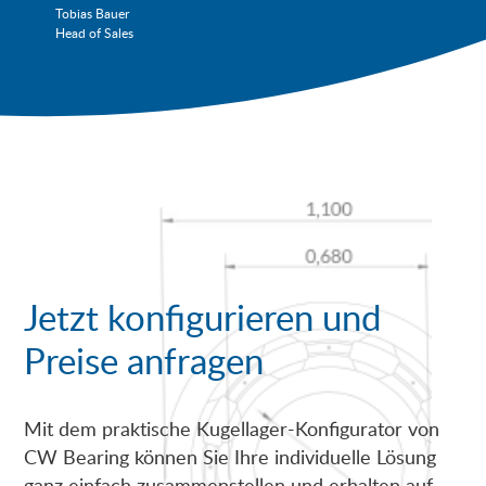
Tobias Bauer
Head of Sales
Jetzt konfigurieren und
Preise anfragen
Mit dem praktische Kugellager-Konfigurator von
CW Bearing können Sie Ihre individuelle Lösung
ganz einfach zusammenstellen und erhalten auf