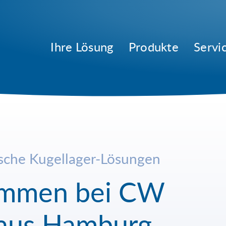
Ihre Lösung
Produkte
Servi
ische Kugellager-Lösungen
kommen bei CW
 aus Hamburg.