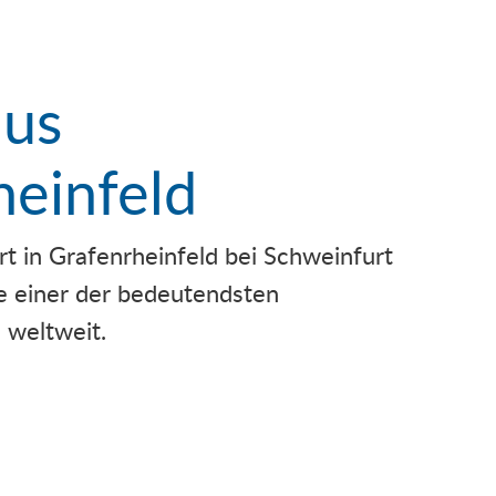
aus
heinfeld
t in Grafenrheinfeld bei Schweinfurt
ke einer der bedeutendsten
 weltweit.