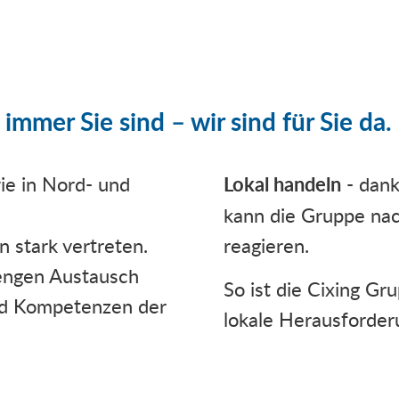
mmer Sie sind – wir sind für Sie da.
ie in Nord- und
Lokal handeln
- dank
kann die Gruppe nach
 stark vertreten.
reagieren.
 engen Austausch
So ist die Cixing Gr
und Kompetenzen der
lokale Herausforder