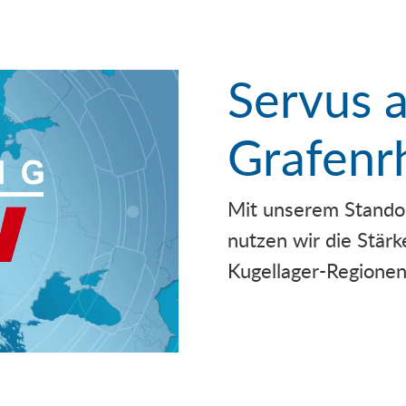
Servus 
Grafenr
Mit unserem Standor
nutzen wir die Stär
Kugellager-Regionen