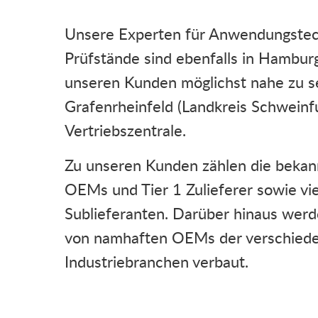
Unsere Experten für Anwendungstech
Prüfstände sind ebenfalls in Hambu
unseren Kunden möglichst nahe zu sei
Grafenrheinfeld (Landkreis Schweinf
Vertriebszentrale.
Zu unseren Kunden zählen die beka
OEMs und Tier 1 Zulieferer sowie vi
Sublieferanten. Darüber hinaus wer
von namhaften OEMs der verschied
Industriebranchen verbaut.