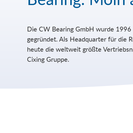
Die CW Bearing GmbH wurde 1996 
Karriere
gegründet. Als Headquarter für die R
Unternehmen
heute die weltweit größte Vertriebsn
Cixing Gruppe.
FAQ
News