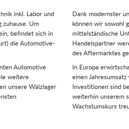
nik inkl. Labor und
Dank modernster und
rg zuhause. Um
können wir sowohl g
n, befindet sich in
mittelständische U
urt) die Automotive-
Handelspartner wer
des Aftermarktes ge
nnten Automotive
In Europa erwirtsch
ele weitere
einen Jahresumsatz 
den unsere Wälzlager
Investitionen sind b
ensten
weiterhin unserem s
Wachstumskurs treu