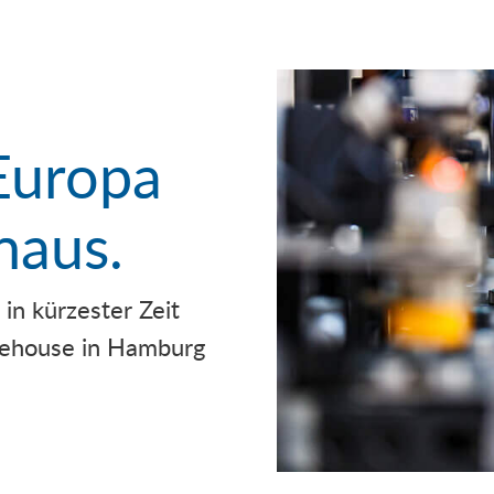
Europa
naus.
n kürzester Zeit
rehouse in Hamburg