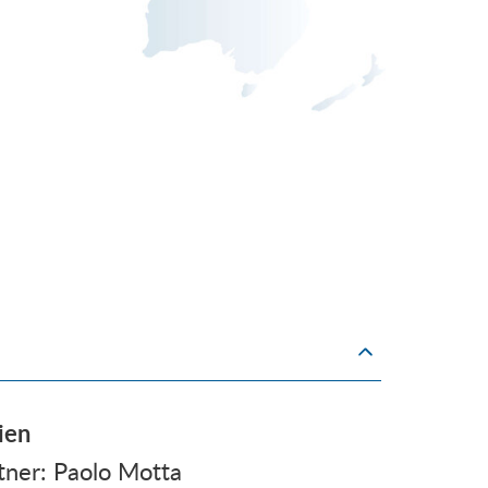
ien
tner: Paolo Motta