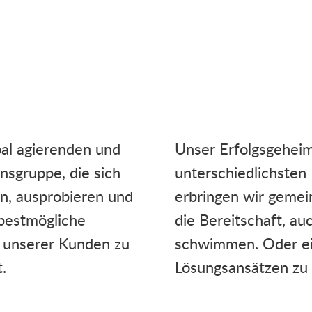
bal agierenden und
Unser Erfolgsgeheim
gruppe, die sich
unterschiedlichsten
ln, ausprobieren und
erbringen wir geme
 bestmögliche
die Bereitschaft, a
 unserer Kunden zu
schwimmen. Oder ein
.
Lösungsansätzen zu 