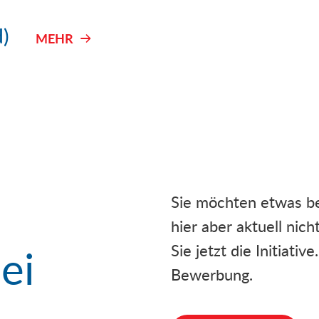
d)
MEHR
Sie möchten etwas bew
hier aber aktuell nic
ei
Sie jetzt die Initiativ
Bewerbung.