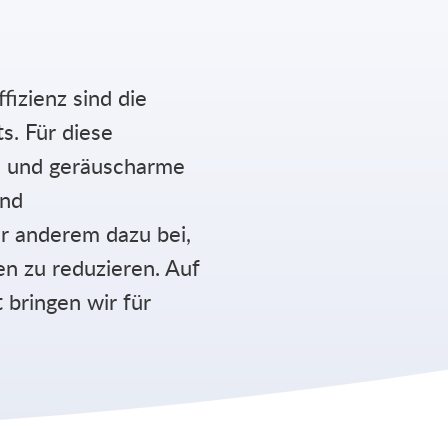
ffizienz sind die
s. Für diese
- und geräuscharme
und
r anderem dazu bei,
n zu reduzieren. Auf
 bringen wir für