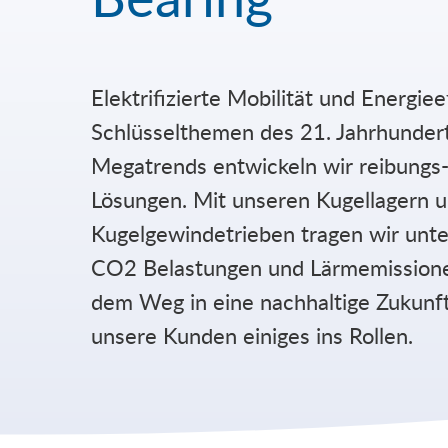
Elektrifizierte Mobilität und Energiee
Karriere
Schlüsselthemen des 21. Jahrhundert
Unternehmen
Megatrends entwickeln wir reibungs
Lösungen. Mit unseren Kugellagern 
FAQ
Kugelgewindetrieben tragen wir unte
News
CO2 Belastungen und Lärmemissione
dem Weg in eine nachhaltige Zukunft
unsere Kunden einiges ins Rollen.