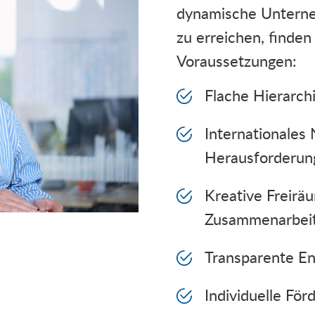
dynamische Unterneh
zu erreichen, finden
Voraussetzungen:
Flache Hierarc
Internationales
Herausforderun
Kreative Freirä
Zusammenarbei
Transparente E
Individuelle För