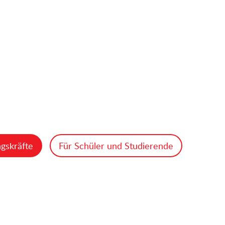
gskräfte
Für Schüler und Studierende