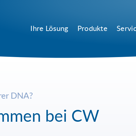
Ihre Lösung
Produkte
Servi
hrer DNA?
kommen bei CW