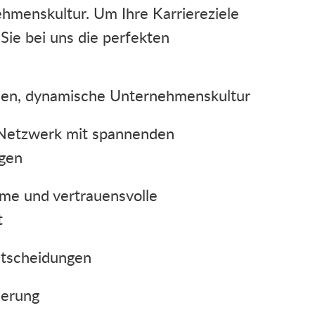
menskultur. Um Ihre Karriereziele
 Sie bei uns die perfekten
hien, dynamische Unternehmenskultur
 Netzwerk mit spannenden
gen
ume und vertrauensvolle
t
ntscheidungen
derung