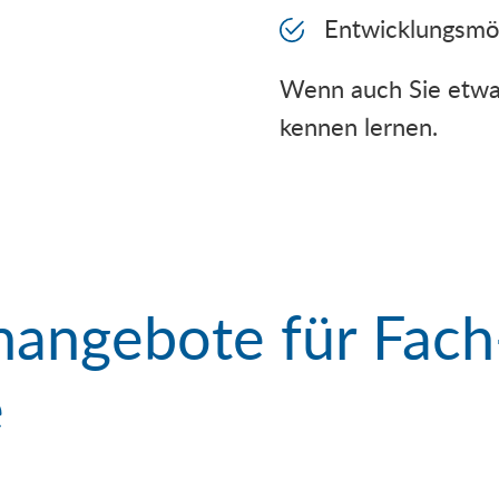
Entwicklungsmög
Wenn auch Sie etwas
kennen lernen.
enangebote für Fach
e