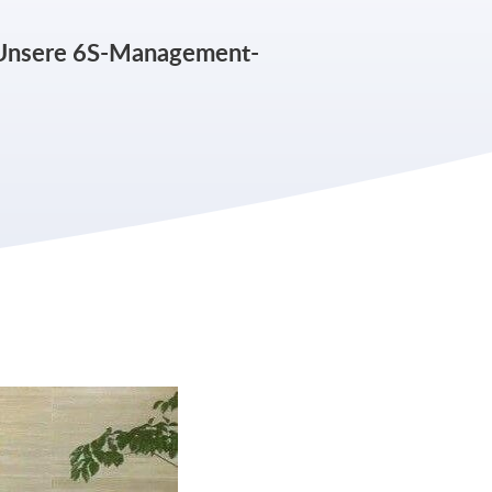
t. Unsere 6S-Management-