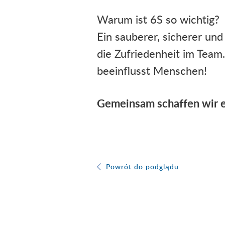
Warum ist 6S so wichtig?
Ein sauberer, sicherer und 
die Zufriedenheit im Tea
beeinflusst Menschen!
Gemeinsam schaffen wir ei
Powrót do podglądu