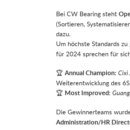
Bei CW Bearing steht
Ope
(Sortieren, Systematisieren
dazu.
Um höchste Standards zu 
für 2024 sprechen für sic
🏆
Annual Champion:
Cixi
Weiterentwicklung des 6S
🏆
Most Improved:
Guangd
Die Gewinnerteams wurd
Administration/HR Direct