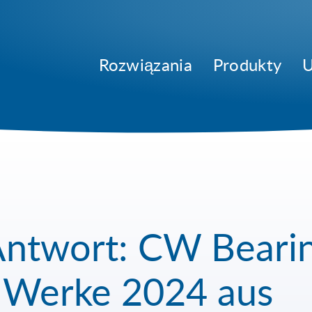
Rozwiązania
Produkty
U
 Antwort: CW Beari
n Werke 2024 aus