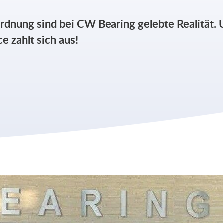
 Ordnung sind bei CW Bearing gelebte Realitä
e zahlt sich aus!