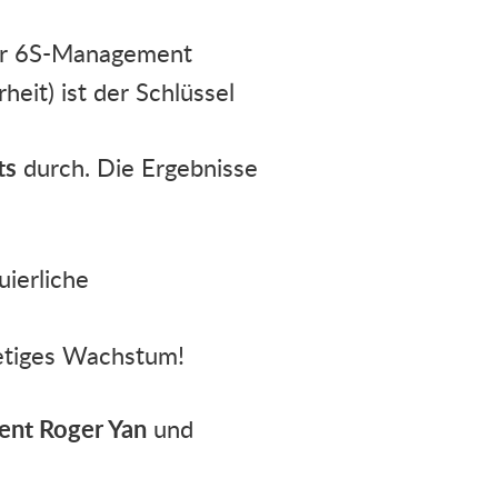
er 6S-Management
heit) ist der Schlüssel
ts
durch. Die Ergebnisse
ierliche
tetiges Wachstum!
ent Roger Yan
und