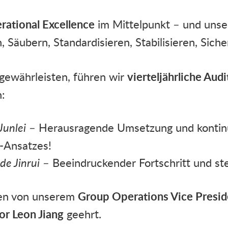
rational Excellence
im Mittelpunkt – und uns
, Säubern, Standardisieren, Stabilisieren, Sicher
gewährleisten, führen wir
vierteljährliche Audi
h:
 Junlei
– Herausragende Umsetzung und kontinu
-Ansatzes!
e Jinrui
– Beeindruckender Fortschritt und s
en von unserem
Group Operations Vice Presid
or Leon Jiang
geehrt.